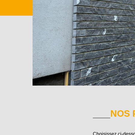
NOS 
Choisissez ci-desso