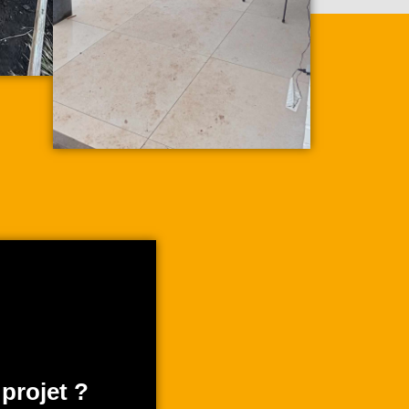
projet ?