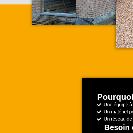
Pourquo
Une équipe à 
Un matériel pe
Un réseau de 
Besoin 