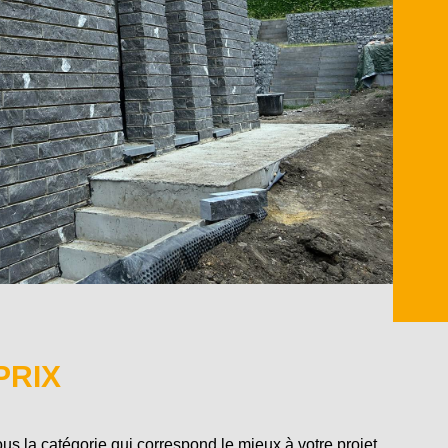
PRIX
us la catégorie qui correspond le mieux à votre projet.