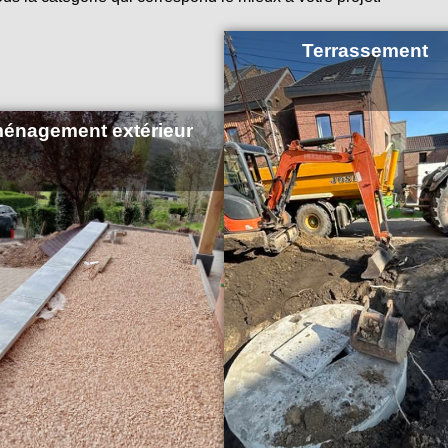
Terrassement
énagement extérieur